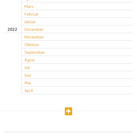
Mars
Febrúar
Janúar
2022
Desember
Nóvember
Október
September
Ágúst
Júlí
Júní
Maí
Apríl