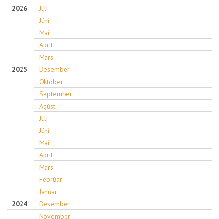
2026
Júlí
Júní
Maí
Apríl
Mars
2025
Desember
Október
September
Ágúst
Júlí
Júní
Maí
Apríl
Mars
Febrúar
Janúar
2024
Desember
Nóvember