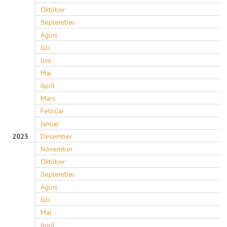
Október
September
Ágúst
Júlí
Júní
Maí
Apríl
Mars
Febrúar
Janúar
2023
Desember
Nóvember
Október
September
Ágúst
Júlí
Maí
Apríl