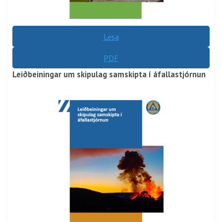
Lesa
PDF
Leiðbeiningar um skipulag samskipta í áfallastjórnun