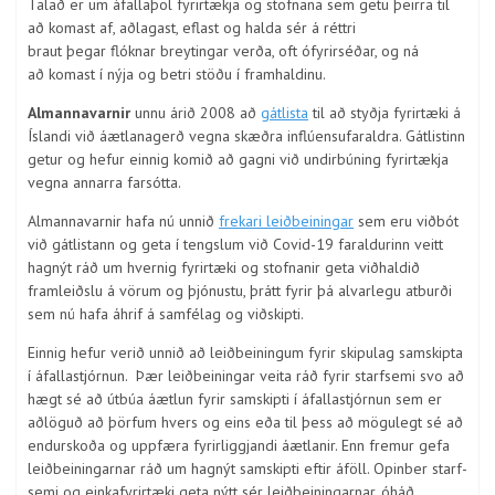
Talað er um áfallaþol fyrirtækja og stofnana sem getu þeirra til
að komast af, aðlagast, eflast og halda sér á réttri
braut þegar flóknar breytingar verða, oft ófyrirséðar, og ná
að komast í nýja og betri stöðu í framhaldinu.
Almannavarnir
unnu árið 2008 að
gátlista
til að styðja fyrirtæki á
Íslandi við áætlanagerð vegna skæðra inflúensufaraldra. Gátlistinn
getur og hefur einnig komið að gagni við undirbúning fyrirtækja
vegna annarra farsótta.
Almannavarnir hafa nú unnið
frekari leiðbeiningar
sem eru viðbót
við gátlistann og geta í tengsl­um við Covid-19 faraldurinn veitt
hagnýt ráð um hvernig fyrirtæki og stofnanir geta viðhaldið
framleiðslu á vörum og þjónustu, þrátt fyrir þá alvarlegu at­burði
sem nú hafa áhrif á samfélag og viðskipti.
Einnig hefur verið unnið að leiðbeiningum fyrir skipulag samskipta
í áfallastjórnun. Þær leiðbeiningar veita ráð fyrir starfsemi svo að
hægt sé að útbúa áætlun fyrir samskipti í áfallastjórnun sem er
aðlöguð að þörfum hvers og eins eða til þess að mögulegt sé að
endur­skoða og uppfæra fyrirliggjandi áætlanir. Enn fremur gefa
leiðbeiningarnar ráð um hagnýt sam­skipti eftir áföll. Opinber starf­
semi og einkafyrirtæki geta nýtt sér leiðbeiningarnar, óháð