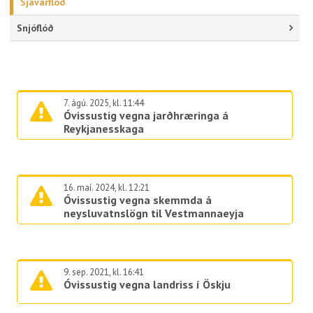
Sjávarflóð
Snjóflóð
7. ágú. 2025, kl. 11:44
Óvissustig vegna jarðhræringa á
Reykjanesskaga
16. maí. 2024, kl. 12:21
Óvissustig vegna skemmda á
neysluvatnslögn til Vestmannaeyja
9. sep. 2021, kl. 16:41
Óvissustig vegna landriss í Öskju