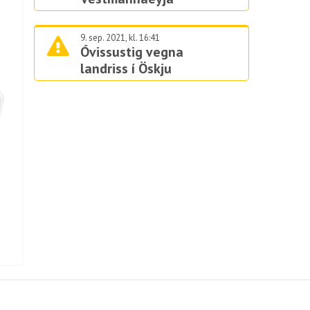
9. sep. 2021, kl. 16:41
Óvissustig vegna
landriss í Öskju