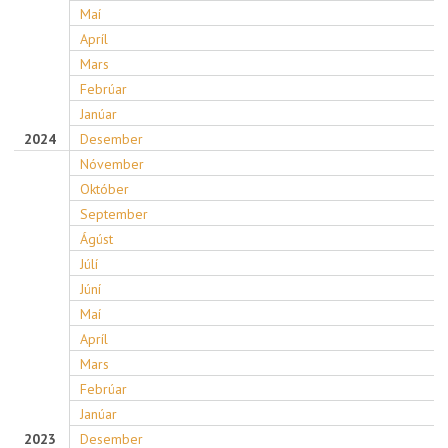
Maí
Apríl
Mars
Febrúar
Janúar
2024
Desember
Nóvember
Október
September
Ágúst
Júlí
Júní
Maí
Apríl
Mars
Febrúar
Janúar
2023
Desember