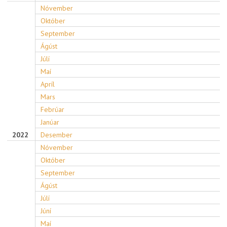
Nóvember
Október
September
Ágúst
Júlí
Maí
Apríl
Mars
Febrúar
Janúar
2022
Desember
Nóvember
Október
September
Ágúst
Júlí
Júní
Maí