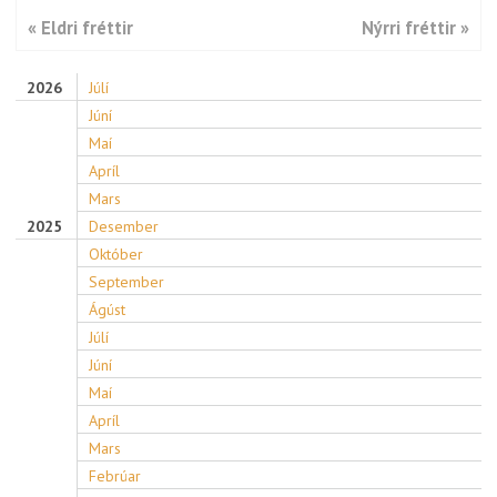
« Eldri fréttir
Nýrri fréttir »
2026
Júlí
Júní
Maí
Apríl
Mars
2025
Desember
Október
September
Ágúst
Júlí
Júní
Maí
Apríl
Mars
Febrúar