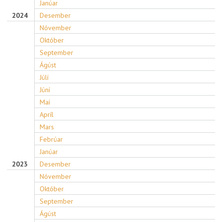
Janúar
2024
Desember
Nóvember
Október
September
Ágúst
Júlí
Júní
Maí
Apríl
Mars
Febrúar
Janúar
2023
Desember
Nóvember
Október
September
Ágúst