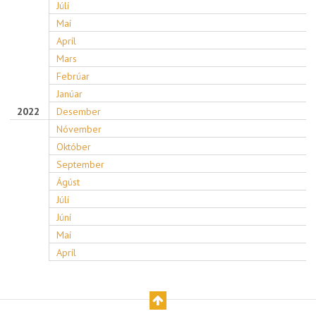
Júlí
Maí
Apríl
Mars
Febrúar
Janúar
2022
Desember
Nóvember
Október
September
Ágúst
Júlí
Júní
Maí
Apríl