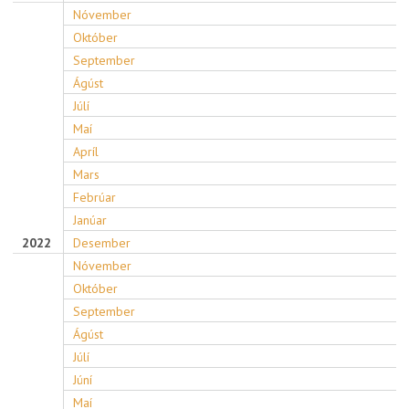
Nóvember
Október
September
Ágúst
Júlí
Maí
Apríl
Mars
Febrúar
Janúar
2022
Desember
Nóvember
Október
September
Ágúst
Júlí
Júní
Maí