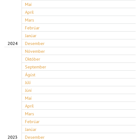
Maí
Apríl
Mars
Febrúar
Janúar
2024
Desember
Nóvember
Október
September
Ágúst
Júlí
Júní
Maí
Apríl
Mars
Febrúar
Janúar
2023
Desember