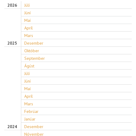
2026
Júlí
Júní
Maí
Apríl
Mars
2025
Desember
Október
September
Ágúst
Júlí
Júní
Maí
Apríl
Mars
Febrúar
Janúar
2024
Desember
Nóvember