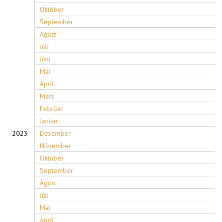
Október
September
Ágúst
Júlí
Júní
Maí
Apríl
Mars
Febrúar
Janúar
2023
Desember
Nóvember
Október
September
Ágúst
Júlí
Maí
Apríl