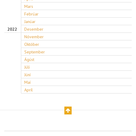
Mars
Febrúar
Janúar
2022
Desember
Nóvember
Október
September
Ágúst
Júlí
Júní
Maí
Apríl