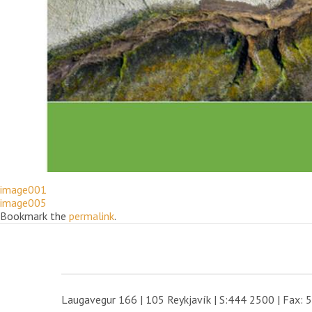
image001
image005
Bookmark the
permalink
.
Laugavegur 166 | 105 Reykjavík | S:444 2500 | Fax: