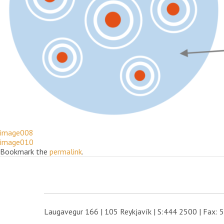
image008
image010
Bookmark the
permalink
.
Laugavegur 166 | 105 Reykjavík | S:444 2500 | Fax: