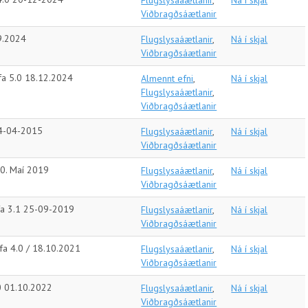
Flugslysaáætlanir
,
Ná í skjal
Viðbragðsáætlanir
09.2024
Flugslysaáætlanir
,
Ná í skjal
Viðbragðsáætlanir
áfa 5.0 18.12.2024
Almennt efni
,
Ná í skjal
Flugslysaáætlanir
,
Viðbragðsáætlanir
24-04-2015
Flugslysaáætlanir
,
Ná í skjal
Viðbragðsáætlanir
.0. Maí 2019
Flugslysaáætlanir
,
Ná í skjal
Viðbragðsáætlanir
áfa 3.1 25-09-2019
Flugslysaáætlanir
,
Ná í skjal
Viðbragðsáætlanir
fa 4.0 / 18.10.2021
Flugslysaáætlanir
,
Ná í skjal
Viðbragðsáætlanir
.0 01.10.2022
Flugslysaáætlanir
,
Ná í skjal
Viðbragðsáætlanir