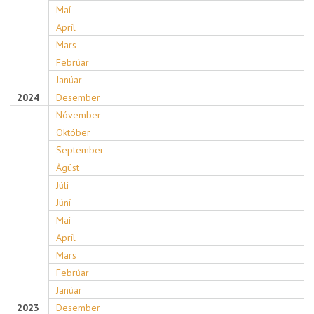
Maí
Apríl
Mars
Febrúar
Janúar
2024
Desember
Nóvember
Október
September
Ágúst
Júlí
Júní
Maí
Apríl
Mars
Febrúar
Janúar
2023
Desember