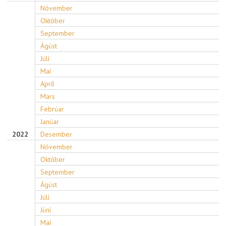
Nóvember
Október
September
Ágúst
Júlí
Maí
Apríl
Mars
Febrúar
Janúar
2022
Desember
Nóvember
Október
September
Ágúst
Júlí
Júní
Maí