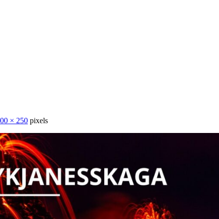
00 × 250
pixels