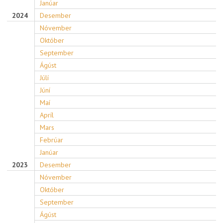
Janúar
2024
Desember
Nóvember
Október
September
Ágúst
Júlí
Júní
Maí
Apríl
Mars
Febrúar
Janúar
2023
Desember
Nóvember
Október
September
Ágúst