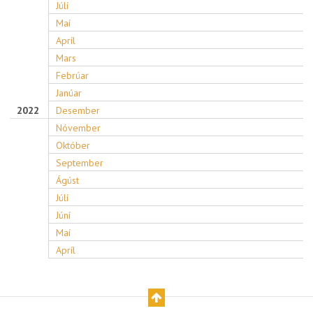
Júlí
Maí
Apríl
Mars
Febrúar
Janúar
2022
Desember
Nóvember
Október
September
Ágúst
Júlí
Júní
Maí
Apríl