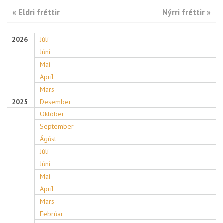
« Eldri fréttir
Nýrri fréttir »
2026
Júlí
Júní
Maí
Apríl
Mars
2025
Desember
Október
September
Ágúst
Júlí
Júní
Maí
Apríl
Mars
Febrúar