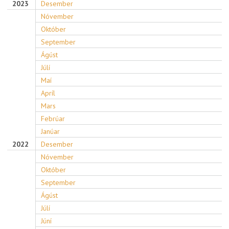
2023
Desember
Nóvember
Október
September
Ágúst
Júlí
Maí
Apríl
Mars
Febrúar
Janúar
2022
Desember
Nóvember
Október
September
Ágúst
Júlí
Júní