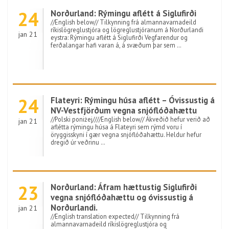
24
Norðurland: Rýmingu aflétt á Siglufirði
//English below// Tilkynning frá almannavarnadeild
ríkislögreglustjóra og lögreglustjóranum á Norðurlandi
jan 21
eystra: Rýmingu aflétt á Siglufirði Vegfarendur og
ferðalangar hafi varan á, á svæðum þar sem …
24
Flateyri: Rýmingu húsa aflétt – Óvissustig á
NV-Vestfjörðum vegna snjóflóðahættu
//Polski poniżej////English below// Ákveðið hefur verið að
jan 21
aflétta rýmingu húsa á Flateyri sem rýmd voru í
öryggisskyni í gær vegna snjóflóðahættu. Heldur hefur
dregið úr veðrinu …
23
Norðurland: Áfram hættustig Siglufirði
vegna snjóflóðahættu og óvissustig á
Norðurlandi.
jan 21
//English translation expected// Tilkynning frá
almannavarnadeild ríkislögreglustjóra og