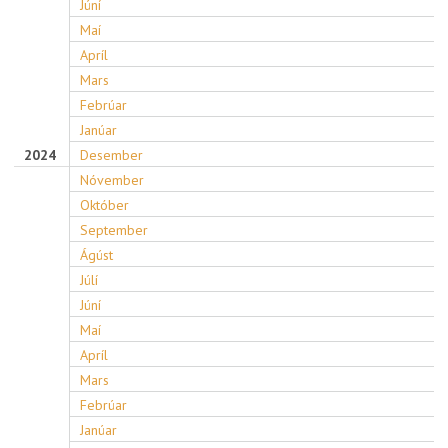
Júní
Maí
Apríl
Mars
Febrúar
Janúar
2024
Desember
Nóvember
Október
September
Ágúst
Júlí
Júní
Maí
Apríl
Mars
Febrúar
Janúar