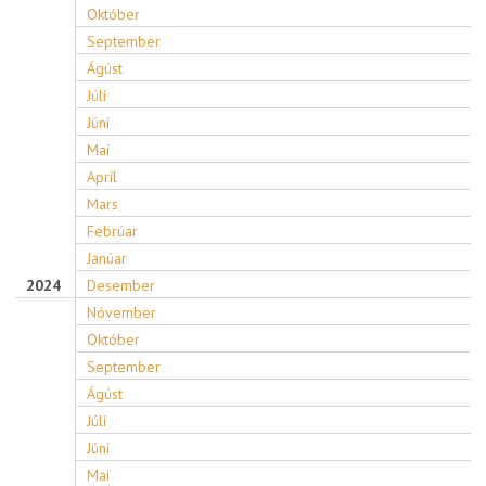
Október
September
Ágúst
Júlí
Júní
Maí
Apríl
Mars
Febrúar
Janúar
2024
Desember
Nóvember
Október
September
Ágúst
Júlí
Júní
Maí