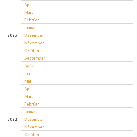
Apríl
Mars
Febrúar
Janúar
2023
Desember
Nóvember
Október
September
Ágúst
Júlí
Maí
Apríl
Mars
Febrúar
Janúar
2022
Desember
Nóvember
Október