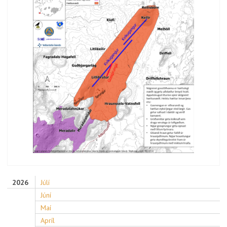
2026
Júlí
Júní
Maí
Apríl