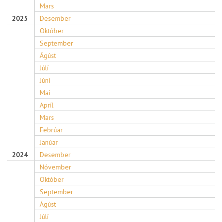
Mars
2025
Desember
Október
September
Ágúst
Júlí
Júní
Maí
Apríl
Mars
Febrúar
Janúar
2024
Desember
Nóvember
Október
September
Ágúst
Júlí