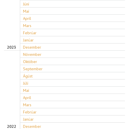
Júní
Maí
Apríl
Mars
Febrúar
Janúar
2023
Desember
Nóvember
Október
September
Ágúst
Júlí
Maí
Apríl
Mars
Febrúar
Janúar
2022
Desember