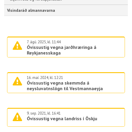
Vísindaráð almannavarna
7. ágú. 2025, kl. 11:44
Óvissustig vegna jarðhræringa á
Reykjanesskaga
16. maí. 2024, kl. 12:21
Óvissustig vegna skemmda á
neysluvatnslögn til Vestmannaeyja
9. sep. 2021, kl. 16:41
Óvissustig vegna landriss í Öskju