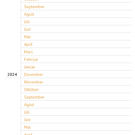
September
Ágúst
Júlí
Júní
Maí
Apríl
Mars
Febrúar
Janúar
2024
Desember
Nóvember
Október
September
Ágúst
Júlí
Júní
Maí
Apríl