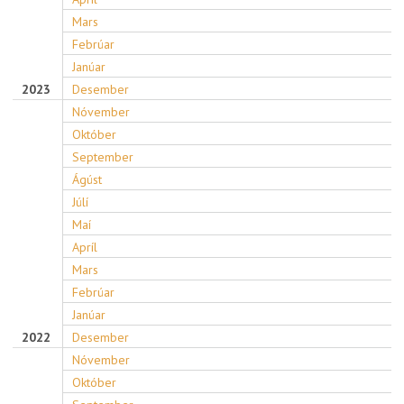
Mars
Febrúar
Janúar
2023
Desember
Nóvember
Október
September
Ágúst
Júlí
Maí
Apríl
Mars
Febrúar
Janúar
2022
Desember
Nóvember
Október