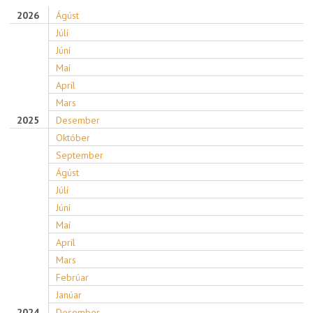
2026
Ágúst
Júlí
Júní
Maí
Apríl
Mars
2025
Desember
Október
September
Ágúst
Júlí
Júní
Maí
Apríl
Mars
Febrúar
Janúar
2024
Desember