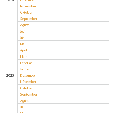
Nóvember
Október
September
Ágúst
Júlí
Júní
Maí
Apríl
Mars
Febrúar
Janúar
2023
Desember
Nóvember
Október
September
Ágúst
Júlí