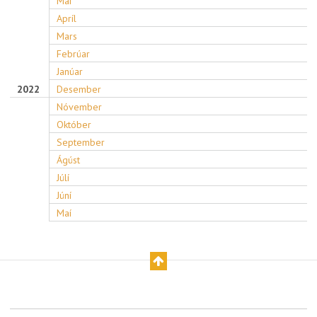
Maí
Apríl
Mars
Febrúar
Janúar
2022
Desember
Nóvember
Október
September
Ágúst
Júlí
Júní
Maí