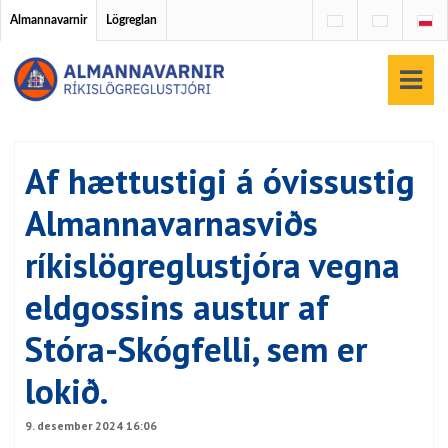
Almannavarnir
Lögreglan
Af hættustigi á óvissustig
Almannavarnasviðs
ríkislögreglustjóra vegna
eldgossins austur af
Stóra-Skógfelli, sem er
lokið.
9. desember 2024 16:06