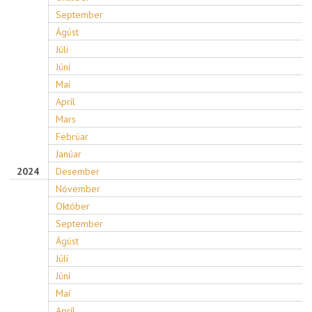
September
Ágúst
Júlí
Júní
Maí
Apríl
Mars
Febrúar
Janúar
2024
Desember
Nóvember
Október
September
Ágúst
Júlí
Júní
Maí
Apríl