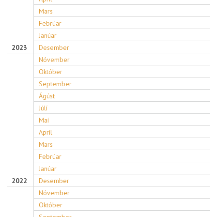
Mars
Febrúar
Janúar
2023
Desember
Nóvember
Október
September
Ágúst
Júlí
Maí
Apríl
Mars
Febrúar
Janúar
2022
Desember
Nóvember
Október
September