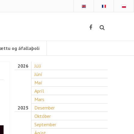
ættu og áfallaþoli
2026
Júlí
Júní
Maí
Apríl
Mars
2025
Desember
Október
September
Ágúst