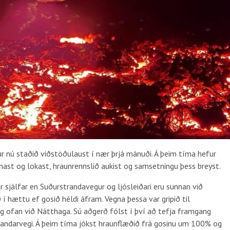
 nú staðið viðstöðulaust í nær þrjá mánuði. Á þeim tíma hefur
nast og lokast, hraunrennslið aukist og samsetningu þess breyst.
ar sjálfar en Suðurstrandavegur og ljósleiðari eru sunnan við
 í hættu ef gosið héldi áfram. Vegna þessa var gripið til
 ofan við Nátthaga. Sú aðgerð fólst í því að tefja framgang
randarvegi. Á þeim tíma jókst hraunflæðið frá gosinu um 100% og