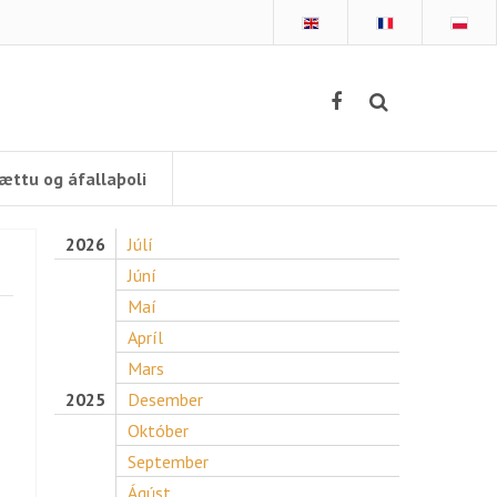
ættu og áfallaþoli
2026
Júlí
Júní
Maí
Apríl
Mars
2025
Desember
Október
September
Ágúst