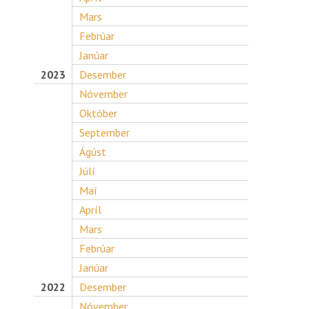
Mars
Febrúar
Janúar
2023
Desember
Nóvember
Október
September
Ágúst
Júlí
Maí
Apríl
Mars
Febrúar
Janúar
2022
Desember
Nóvember