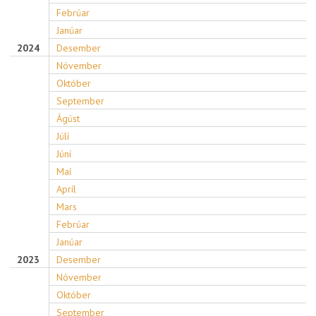
Febrúar
Janúar
2024
Desember
Nóvember
Október
September
Ágúst
Júlí
Júní
Maí
Apríl
Mars
Febrúar
Janúar
2023
Desember
Nóvember
Október
September