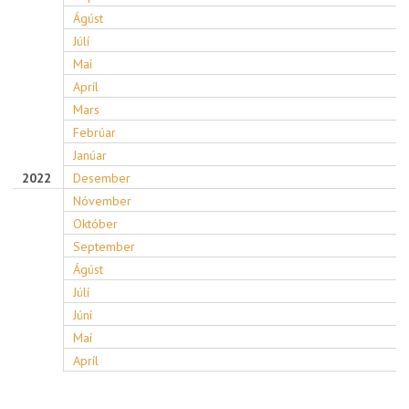
Ágúst
Júlí
Maí
Apríl
Mars
Febrúar
Janúar
2022
Desember
Nóvember
Október
September
Ágúst
Júlí
Júní
Maí
Apríl