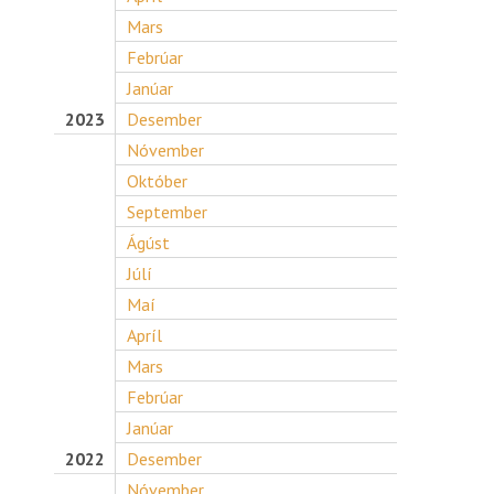
Mars
Febrúar
Janúar
2023
Desember
Nóvember
Október
September
Ágúst
Júlí
Maí
Apríl
Mars
Febrúar
Janúar
2022
Desember
Nóvember