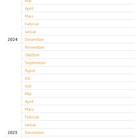
Maí
Apríl
Mars
Febrúar
Janúar
2024
Desember
Nóvember
Október
September
Ágúst
Júlí
Júní
Maí
Apríl
Mars
Febrúar
Janúar
2023
Desember