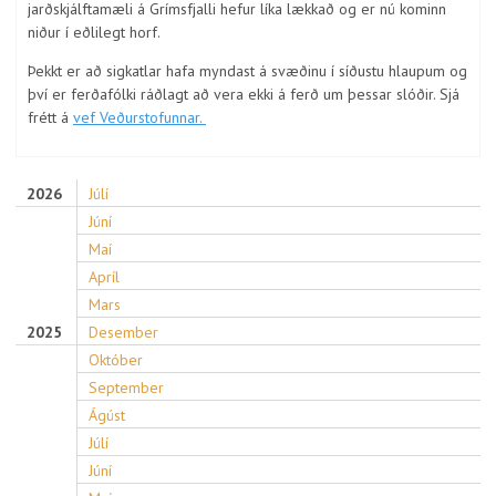
jarðskjálftamæli á Grímsfjalli hefur líka lækkað og er nú kominn
niður í eðlilegt horf.
Þekkt er að sigkatlar hafa myndast á svæðinu í síðustu hlaupum og
því er ferðafólki ráðlagt að vera ekki á ferð um þessar slóðir. Sjá
frétt á
vef Veðurstofunnar.
2026
Júlí
Júní
Maí
Apríl
Mars
2025
Desember
Október
September
Ágúst
Júlí
Júní