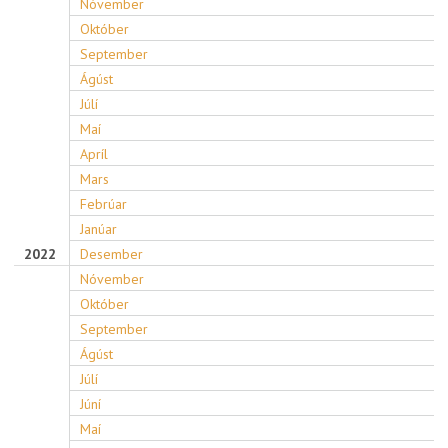
Nóvember
Október
September
Ágúst
Júlí
Maí
Apríl
Mars
Febrúar
Janúar
2022
Desember
Nóvember
Október
September
Ágúst
Júlí
Júní
Maí