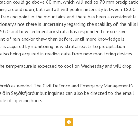
pitation could go above 60 mm, which will add to 70 mm precipitati
ning around noon, but rainfall will peak in intensity between 18:00-
 freezing point in the mountains and there has been a considerable
nary since there is uncertainty regarding the stability of the hills 
 2020 and how sedimentary strata has responded to excessive
ount of rain and/or thaw than before, until more knowledge is
ge is acquired by monitoring how strata reacts to precipitation
 also being acquired in reading data from new monitoring devices.
he temperature is expected to cool on Wednesday and will drop
ubreið as needed. The Civil Defence and Emergency Management‘s
ið in Seyðisfjörður but inquiries can also be directed to the email
ide of opening hours.