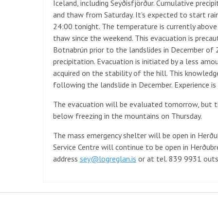
Iceland, including Seyðisfjörður. Cumulative preci
and thaw from Saturday. It’s expected to start rai
24:00 tonight. The temperature is currently above
thaw since the weekend. This evacuation is precautio
Botnabrún prior to the landslides in December of
precipitation. Evacuation is initiated by a less am
acquired on the stability of the hill. This knowled
following the landslide in December. Experience is
The evacuation will be evaluated tomorrow, but t
below freezing in the mountains on Thursday.
The mass emergency shelter will be open in Herð
Service Centre will continue to be open in Herðubre
address
sey@logreglan.is
or at tel. 839 9931 outs