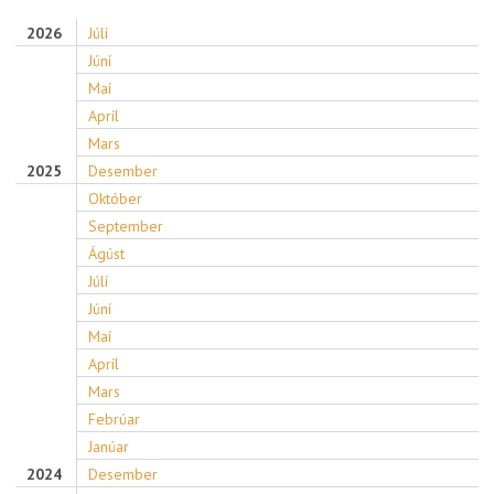
2026
Júlí
Júní
Maí
Apríl
Mars
2025
Desember
Október
September
Ágúst
Júlí
Júní
Maí
Apríl
Mars
Febrúar
Janúar
2024
Desember