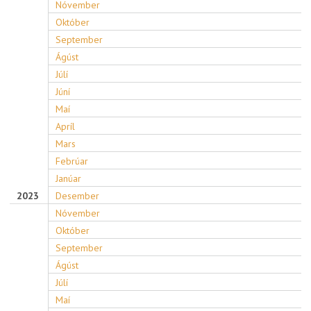
Nóvember
Október
September
Ágúst
Júlí
Júní
Maí
Apríl
Mars
Febrúar
Janúar
2023
Desember
Nóvember
Október
September
Ágúst
Júlí
Maí