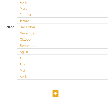
Apríl
Mars
Febrúar
Janúar
2022
Desember
Nóvember
Október
September
Ágúst
Júlí
Júní
Maí
Apríl