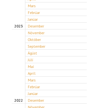
Mars
Febrúar
Janúar
2023
Desember
Nóvember
Október
September
Ágúst
Júlí
Maí
Apríl
Mars
Febrúar
Janúar
2022
Desember
Nóvember