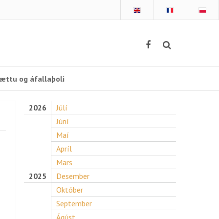
ættu og áfallaþoli
2026
Júlí
Júní
Maí
Apríl
Mars
2025
Desember
Október
September
Ágúst