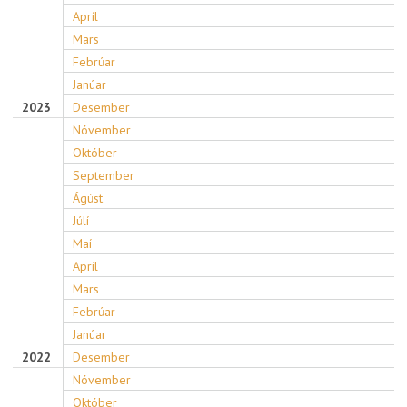
Apríl
Mars
Febrúar
Janúar
2023
Desember
Nóvember
Október
September
Ágúst
Júlí
Maí
Apríl
Mars
Febrúar
Janúar
2022
Desember
Nóvember
Október