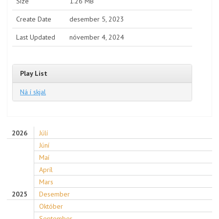
Size
1.26 MB
Create Date
desember 5, 2023
Last Updated
nóvember 4, 2024
Play List
Ná í skjal
2026
Júlí
Júní
Maí
Apríl
Mars
2025
Desember
Október
September