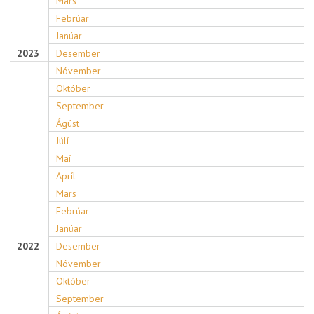
Mars
Febrúar
Janúar
2023
Desember
Nóvember
Október
September
Ágúst
Júlí
Maí
Apríl
Mars
Febrúar
Janúar
2022
Desember
Nóvember
Október
September