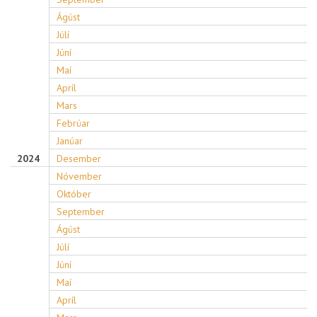
Ágúst
Júlí
Júní
Maí
Apríl
Mars
Febrúar
Janúar
2024
Desember
Nóvember
Október
September
Ágúst
Júlí
Júní
Maí
Apríl