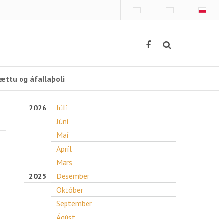
ættu og áfallaþoli
2026
Júlí
Júní
Maí
Apríl
Mars
2025
Desember
Október
September
Ágúst