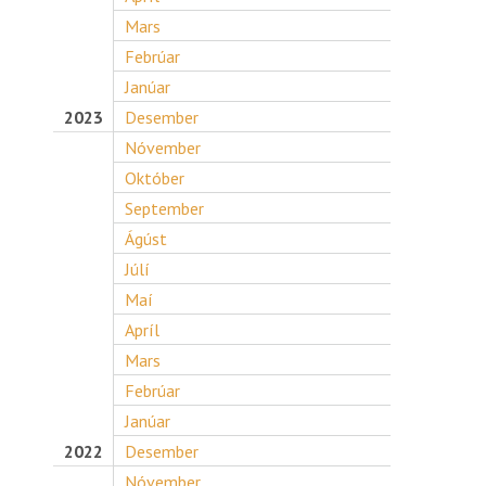
Mars
Febrúar
Janúar
2023
Desember
Nóvember
Október
September
Ágúst
Júlí
Maí
Apríl
Mars
Febrúar
Janúar
2022
Desember
Nóvember