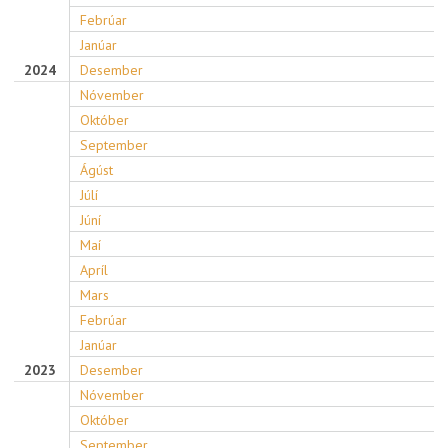
Febrúar
Janúar
2024
Desember
Nóvember
Október
September
Ágúst
Júlí
Júní
Maí
Apríl
Mars
Febrúar
Janúar
2023
Desember
Nóvember
Október
September