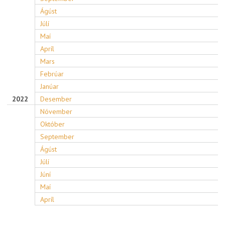
Ágúst
Júlí
Maí
Apríl
Mars
Febrúar
Janúar
2022
Desember
Nóvember
Október
September
Ágúst
Júlí
Júní
Maí
Apríl