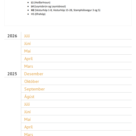
2026
Júlí
Júní
Maí
Apríl
Mars
2025
Desember
Október
September
Ágúst
Júlí
Júní
Maí
Apríl
Mars