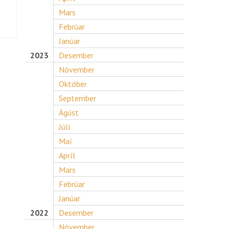
Mars
Febrúar
Janúar
2023
Desember
Nóvember
Október
September
Ágúst
Júlí
Maí
Apríl
Mars
Febrúar
Janúar
2022
Desember
Nóvember