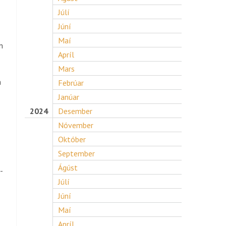
Júlí
Júní
Maí
n
Apríl
Mars
a
Febrúar
Janúar
2024
Desember
Nóvember
Október
September
Ágúst
-
Júlí
Júní
Maí
Apríl