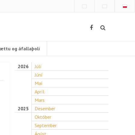
ættu og áfallaþoli
2026
Júlí
Júní
Maí
Apríl
Mars
2025
Desember
Október
September
Ágúst