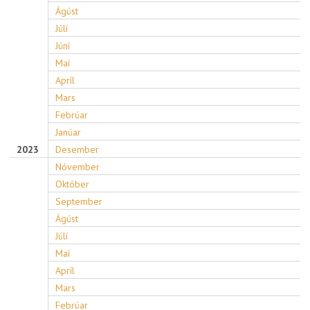
Ágúst
Júlí
Júní
Maí
Apríl
Mars
Febrúar
Janúar
2023
Desember
Nóvember
Október
September
Ágúst
Júlí
Maí
Apríl
Mars
Febrúar