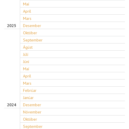
Maí
Apríl
Mars
2025
Desember
Október
September
Ágúst
Júlí
Júní
Maí
Apríl
Mars
Febrúar
Janúar
2024
Desember
Nóvember
Október
September