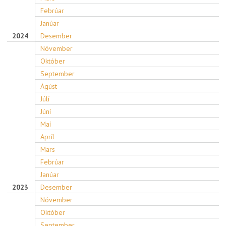
Febrúar
Janúar
2024
Desember
Nóvember
Október
September
Ágúst
Júlí
Júní
Maí
Apríl
Mars
Febrúar
Janúar
2023
Desember
Nóvember
Október
September