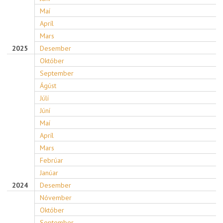
Maí
Apríl
Mars
2025
Desember
Október
September
Ágúst
Júlí
Júní
Maí
Apríl
Mars
Febrúar
Janúar
2024
Desember
Nóvember
Október
September