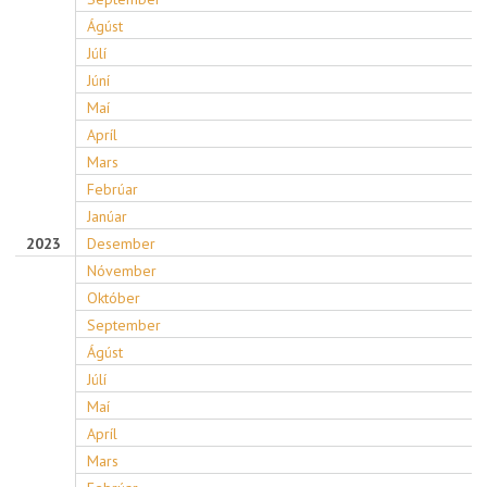
Ágúst
Júlí
Júní
Maí
Apríl
Mars
Febrúar
Janúar
2023
Desember
Nóvember
Október
September
Ágúst
Júlí
Maí
Apríl
Mars