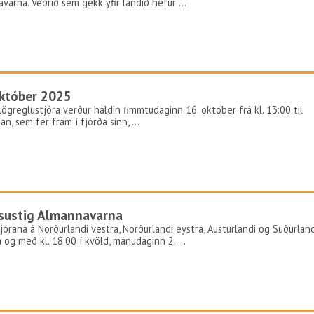
avarna. Veðrið sem gekk yfir landið hefur …
któber 2025
ögreglustjóra verður haldin fimmtudaginn 16. október frá kl. 13:00 til
an, sem fer fram í fjórða sinn, …
sustig Almannavarna
stjórana á Norðurlandi vestra, Norðurlandi eystra, Austurlandi og Suðurland
rá og með kl. 18:00 í kvöld, mánudaginn 2. …