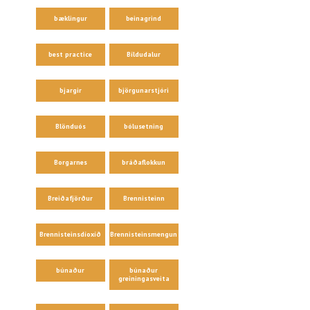
bæklingur
beinagrind
best practice
Bíldudalur
bjargir
björgunarstjóri
Blönduós
bólusetning
Borgarnes
bráðaflokkun
Breiðafjörður
Brennisteinn
Brennisteinsdíoxíð
Brennisteinsmengun
búnaður
búnaður
greiningasveita