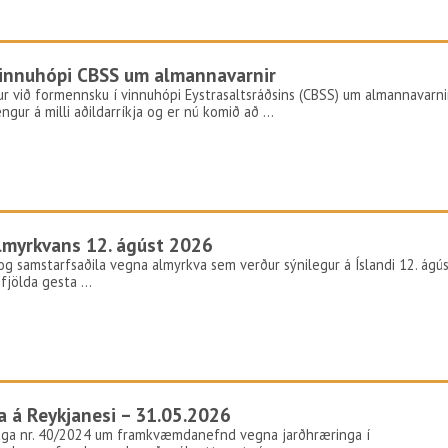
 vinnuhópi CBSS um almannavarnir
ur við formennsku í vinnuhópi Eystrasaltsráðsins (CBSS) um almannavarni
gur á milli aðildarríkja og er nú komið að …
lmyrkvans 12. ágúst 2026
og samstarfsaðila vegna almyrkva sem verður sýnilegur á Íslandi 12. ágú
m fjölda gesta …
 á Reykjanesi – 31.05.2026
laga nr. 40/2024 um framkvæmdanefnd vegna jarðhræringa í