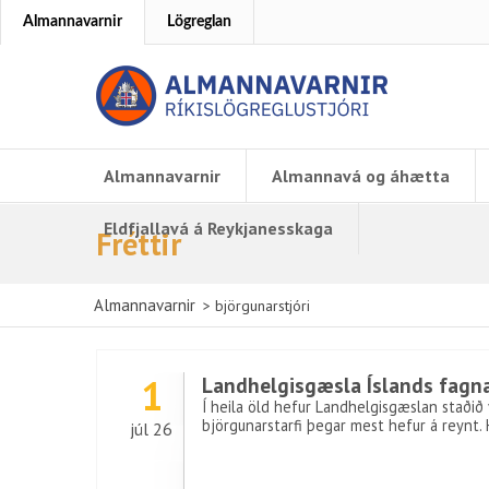
Almannavarnir
Lögreglan
Almannavarnir
Almannavá og áhætta
Eldfjallavá á Reykjanesskaga
Fréttir
Almannavarnir
>
björgunarstjóri
1
Landhelgisgæsla Íslands fagna
Í heila öld hefur Landhelgisgæslan staðið v
björgunarstarfi þegar mest hefur á reynt.
júl 26